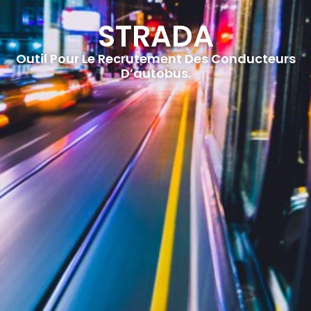
STRADA
Outil Pour Le Recrutement Des Conducteurs
D’autobus.