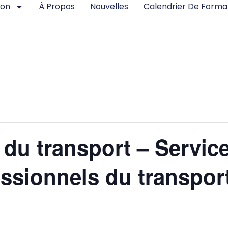
ion
À Propos
Nouvelles
Calendrier De Forma
u transport – Service 
ssionnels du transport