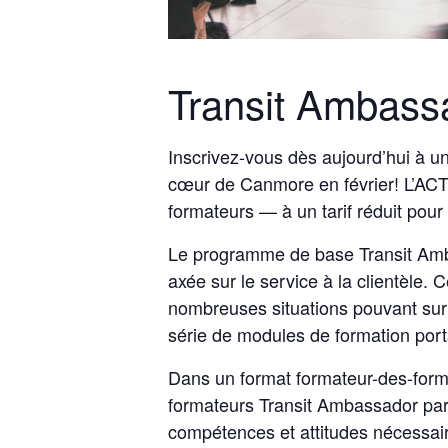
Transit Ambass
Inscrivez-vous dès aujourd’hui à 
cœur de Canmore en février! L’ACT
formateurs — à un tarif réduit pour
Le programme de base Transit Ambas
axée sur le service à la clientèle
nombreuses situations pouvant surv
série de modules de formation porta
Dans un format formateur-des-forma
formateurs Transit Ambassador par
compétences et attitudes nécessai