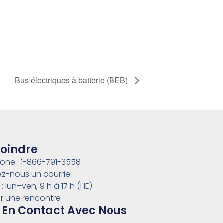
Bus électriques à batterie (BEB)
Joindre
one : 1-866-791-3558
z-nous un courriel
: lun–ven, 9 h à 17 h (HE)
ier une rencontre
 En Contact Avec Nous