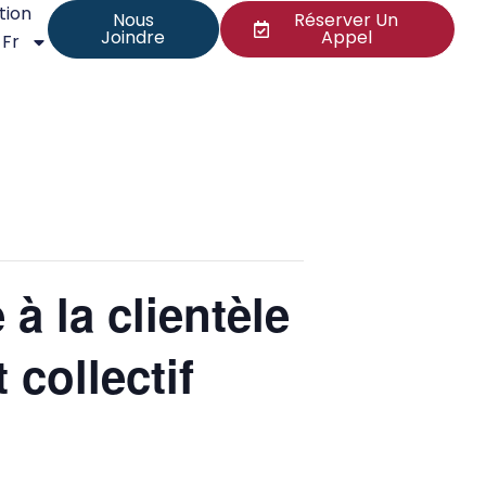
tion
Nous
Réserver Un
Joindre
Appel
Fr
à la clientèle
 collectif