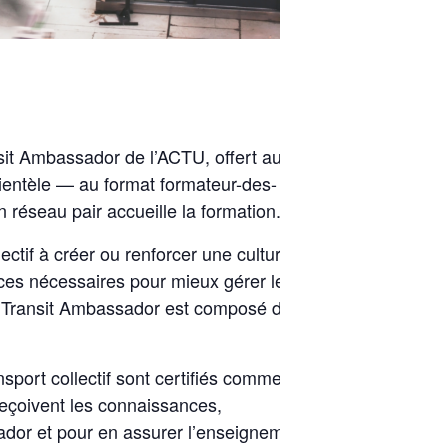
sit Ambassador de l’ACTU, offert au
ientèle — au format formateur-des-
 réseau pair accueille la formation.
tif à créer ou renforcer une culture
nces nécessaires pour mieux gérer les
me Transit Ambassador est composé d’une
sport collectif sont certifiés comme
eçoivent les connaissances,
dor et pour en assurer l’enseignement.