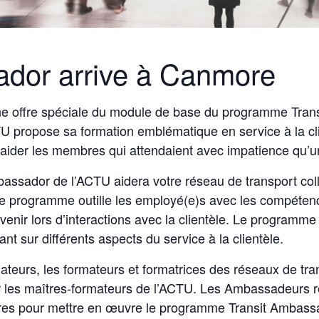
ador arrive à Canmore
une offre spéciale du module de base du programme Tran
U propose sa formation emblématique en service à la cl
 aider les membres qui attendaient avec impatience qu’un
sador de l’ACTU aidera votre réseau de transport collec
. Ce programme outille les employé(e)s avec les compéte
enir lors d’interactions avec la clientèle. Le program
nt sur différents aspects du service à la clientèle.
teurs, les formateurs et formatrices des réseaux de tran
 les maîtres-formateurs de l’ACTU. Les Ambassadeurs r
res pour mettre en œuvre le programme Transit Ambassa