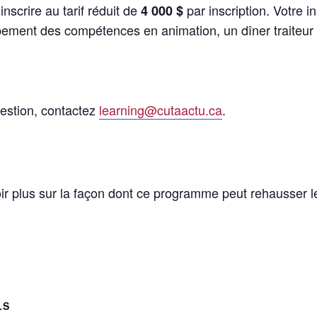
scrire au tarif réduit de
par inscription. Votre i
4 000 $
pement des compétences en animation, un dîner traiteur
uestion, contactez
learning@cutaactu.ca
.
oir plus sur la façon dont ce programme peut rehausser l
LS