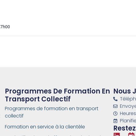
17h00
Programmes De Formation En
Nous 
Transport Collectif
Téléph
Envoye
Programmes de formation en transport
Heures 
t
collectif
Planif
Formation en service à la clientèle
Restez